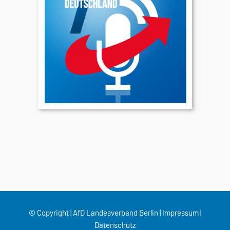
© Copyright | AfD Landesverband Berlin |
Impressum
|
Datenschutz